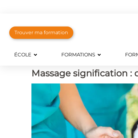
Trouver ma formation
ÉCOLE
FORMATIONS
FORM
Massage signification : 