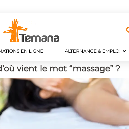
ATIONS EN LIGNE
ALTERNANCE & EMPLOI
d’où vient le mot “massage” ?