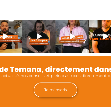
é de Temana, directement dans
actualité, nos conseils et plein d’astuces directement da
Je m'inscris