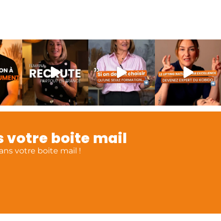
 votre boite mail
ns votre boite mail !