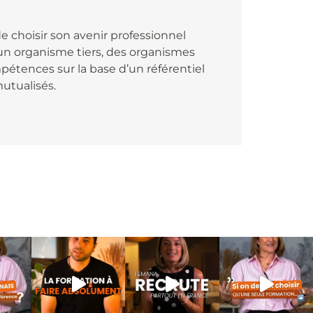
de choisir son avenir professionnel
r un organisme tiers, des organismes
étences sur la base d’un référentiel
mutualisés.