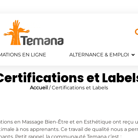
ATIONS EN LIGNE
ALTERNANCE & EMPLOI
Certifications et Label
Accueil
/ Certifications et Labels
ations en Massage Bien-Être et en Esthétique ont reçu u
imale à nos apprenants. Ce travail de qualité nous a per
nts. Petit rappel, la communauté Temana c’est :