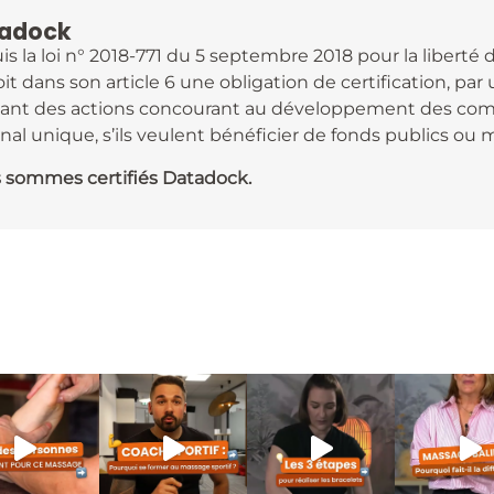
adock
s la loi n° 2018-771 du 5 septembre 2018 pour la liberté 
it dans son article 6 une obligation de certification, pa
isant des actions concourant au développement des comp
nal unique, s’ils veulent bénéficier de fonds publics ou 
 sommes certifiés Datadock.