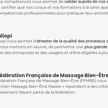
ce compétences nous permet de
valider auprès de nos 
 certifier que nos cursus et nos formations à la carte a
ompétences professionnelles pour pratiquer leur activité
liopi
iopi nous permet d’
attester de la qualité des process
nous mettons en oeuvre, de permettre une
plus grande 
s des entreprises et des usagers et d’être éligibles à p
Fédération Française de Massage Bien-Êtr
édération Française de Massage Bien-Être (FFMBE) nous 
ticien Massage Bien-Être Master » répondent à des critè
issement faisant partie de la fédération.