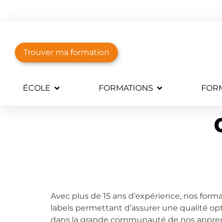
Trouver ma formation
ÉCOLE
FORMATIONS
FORM
Avec plus de 15 ans d’expérience, nos form
labels permettant d’assurer une qualité opt
dans la grande communauté de nos apprena