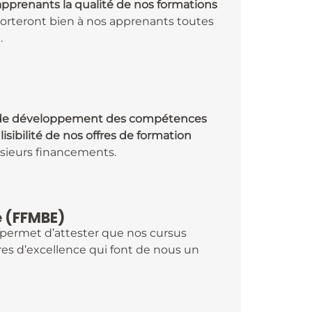
apprenants la qualité de nos formations
pporteront bien à nos apprenants toutes
.
us de développement des compétences
lisibilité de nos offres de formation
lusieurs financements.
e (FFMBE)
permet d’attester que nos cursus
res d’excellence qui font de nous un