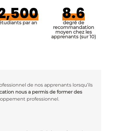
2,500
8.6
étudiants par an
degré de
recommandation
moyen chez les
apprenants (sur 10)
fessionnel de nos apprenants lorsqu’ils
ication nous a permis de former des
loppement professionnel.