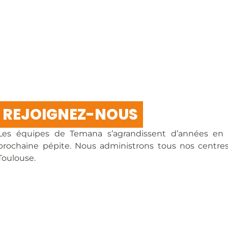
REJOIGNEZ-NOUS
Les équipes de Temana s’agrandissent d’années en 
prochaine pépite. Nous administrons tous nos centre
Toulouse.