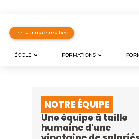
Trouver ma formation
ÉCOLE
FORMATIONS
FORM
NOTRE ÉQUIPE
Une équipe à taille
humaine d'une
vingtaine de salarié