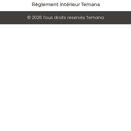
Règlement intérieur Temana
© 2026 Tous droits reservés Temana