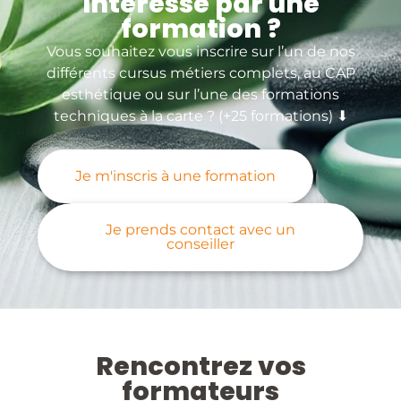
Intéressé par une
formation ?
Vous souhaitez vous inscrire sur l’un de nos
différents cursus métiers complets, au CAP
esthétique ou sur l’une des formations
techniques à la carte ? (+25 formations) ⬇
Je m'inscris à une formation
Je prends contact avec un
conseiller
Rencontrez vos
formateurs