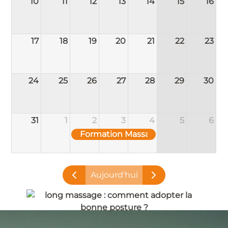
10
11
12
13
14
15
16
17
18
19
20
21
22
23
24
25
26
27
28
29
30
31
1
2
3
4
5
6
Formation Massage Hawaïen Lomi-
Aujourd'hui