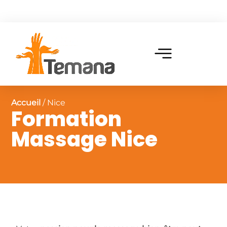
Accueil
/ Nice
Formation
Massage Nice