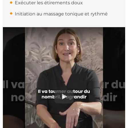
​ Exécuter les étirements doux
​ Initiation au massage tonique et rythmé