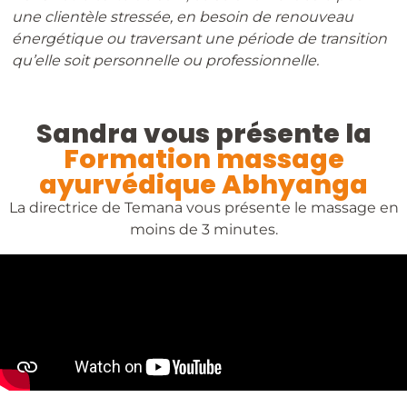
une clientèle
stressée, en besoin de renouveau
énergétique ou traversant une
période de transition
qu’elle soit personnelle ou professionnelle.
Sandra vous présente la
Formation massage
ayurvédique Abhyanga
La directrice de Temana vous présente le massage en
moins de 3 minutes.