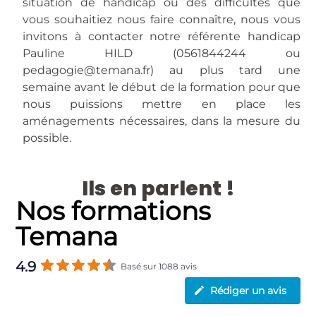
situation de handicap ou des difficultés que
vous souhaitiez nous faire connaître, nous vous
invitons à contacter notre référente handicap
Pauline HILD (0561844244 ou
pedagogie@temana.fr) au plus tard une
semaine avant le début de la formation pour que
nous puissions mettre en place les
aménagements nécessaires, dans la mesure du
possible.
Ils en parlent !
Nos formations
Temana
4.9
Basé sur 1088 avis
Rédiger un avis