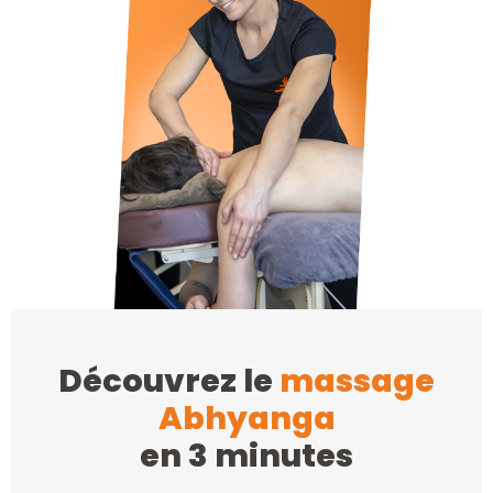
Découvrez le
massage
Abhyanga
en 3 minutes