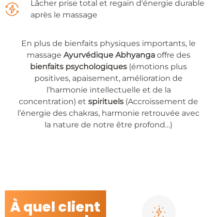
Lâcher prise total et regain d'énergie durable
après le massage
En plus de bienfaits physiques importants, le
massage
Ayurvédique Abhyanga
offre des
bienfaits
psychologiques
(émotions plus
positives, apaisement, amélioration de
l’harmonie intellectuelle et de la
concentration) et
spirituels
(Accroissement de
l’énergie des chakras, harmonie retrouvée avec
la nature de notre être profond…)
À quel client