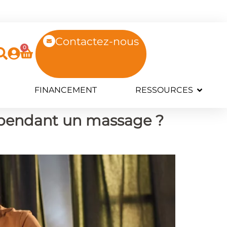
Contactez-nous
0
FINANCEMENT
RESSOURCES
s pendant un massage ?