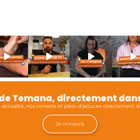
é de Temana, directement dans
actualité, nos conseils et plein d’astuces directement da
Je m'inscris