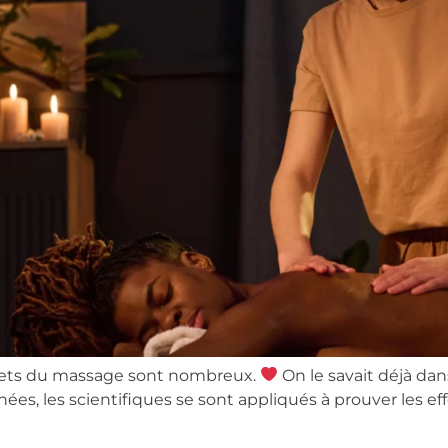
 effets du massage sont nombreux.
On le savait déjà da
s, les scientifiques se sont appliqués à prouver les ef