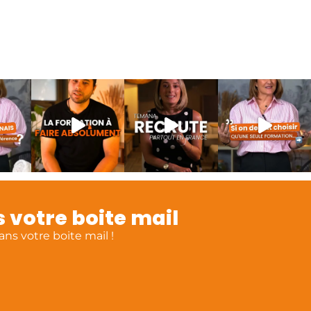
 votre boite mail
ns votre boite mail !