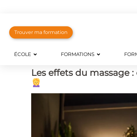
Trouver ma formation
ÉCOLE
FORMATIONS
FORM
Les effets du massage :