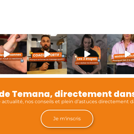
é de Temana, directement dans
actualité, nos conseils et plein d’astuces directement da
Je m'inscris