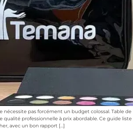
e nécessite pas forcément un budget colossal. Table de
 qualité professionnelle à prix abordable. Ce guide liste 
er, avec un bon rapport […]