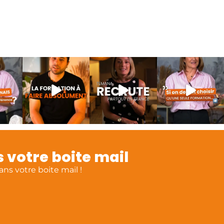
 votre boite mail
ns votre boite mail !