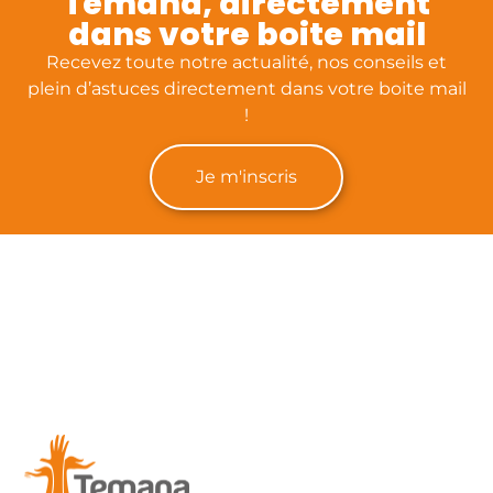
Temana, directement
dans votre boite mail
Recevez toute notre actualité, nos conseils et
plein d’astuces directement dans votre boite mail
!
Je m'inscris