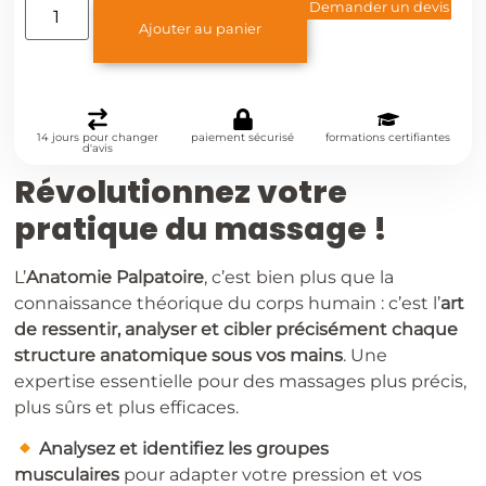
Demander un devis
Ajouter au panier
14 jours pour changer
paiement sécurisé
formations certifiantes
d'avis
Révolutionnez votre
pratique du massage !
L’
Anatomie Palpatoire
, c’est bien plus que la
connaissance théorique du corps humain : c’est l’
art
de ressentir, analyser et cibler précisément chaque
structure anatomique sous vos mains
. Une
expertise essentielle pour des massages plus précis,
plus sûrs et plus efficaces.
​
Analysez et identifiez les groupes
musculaires
pour adapter votre pression et vos