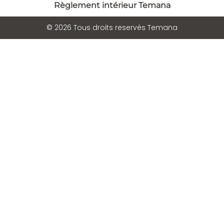
Règlement intérieur Temana
© 2026 Tous droits reservés Temana