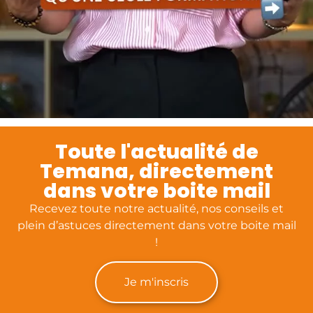
Toute l'actualité de
Temana, directement
dans votre boite mail
Recevez toute notre actualité, nos conseils et
plein d’astuces directement dans votre boite mail
!
Je m'inscris