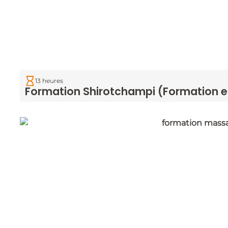
13 heures
Formation Shirotchampi (Formation en