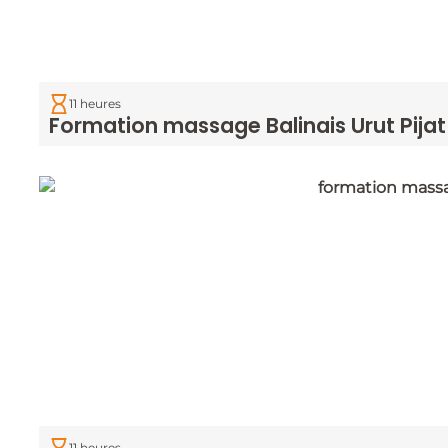
11 heures
Formation massage Balinais Urut Pijat
11 heures