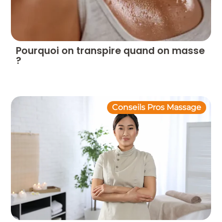
Pourquoi on transpire quand on masse
?
Conseils Pros Massage