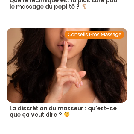
Quelle technique est la plus sûre pour
le massage du poplité ?
Conseils Pros Massage
La discrétion du masseur : qu’est-ce
que ça veut dire ?