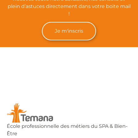
plein d’astuces directement dans votre boite mail
!
Je m'inscris
École professionnelle des métiers du SPA & Bien-
Être