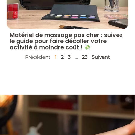
Matériel de massage pas cher : suivez
le guide pour faire décoller votre
activité à moindre coût !
Précédent
1
2
3
…
23
Suivant