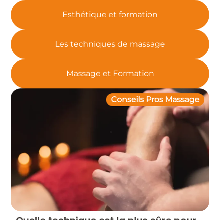
Esthétique et formation
Les techniques de massage
Massage et Formation
Conseils Pros Massage