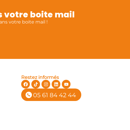
 votre boite mail
ns votre boite mail !
Restez informés
05 61 84 42 44