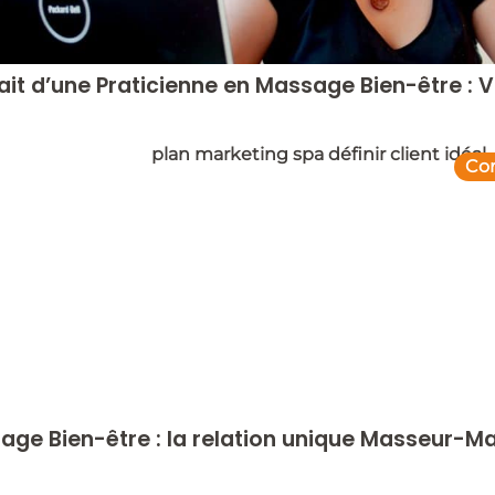
ait d’une Praticienne en Massage Bien-être :
Con
age Bien-être : la relation unique Masseur-M