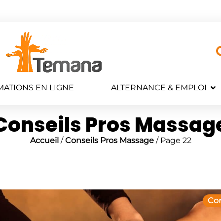
ATIONS EN LIGNE
ALTERNANCE & EMPLOI
Conseils Pros Massag
Accueil
/
Conseils Pros Massage
/ Page 22
Con