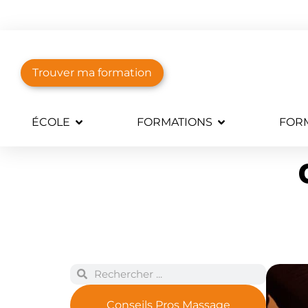
Trouver ma formation
ÉCOLE
FORMATIONS
FORM
Conseils Pros Massage