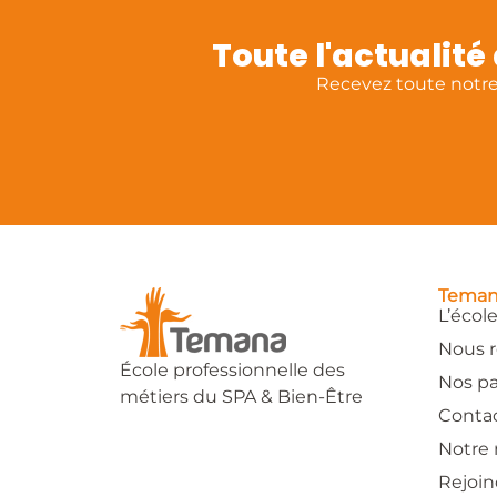
Toute l'actualit
Recevez toute notre 
Tema
L’écol
Nous r
École professionnelle des
Nos pa
métiers du SPA & Bien-Être
Conta
Notre 
Rejoin