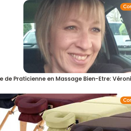
Con
e de Praticienne en Massage Bien-Etre: Véron
Con