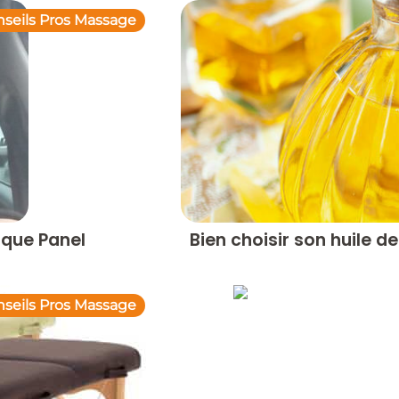
seils Pros Massage
ique Panel
Bien choisir son huile 
seils Pros Massage