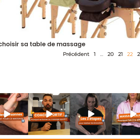
choisir sa table de massage
Précédent
1
…
20
21
22
2