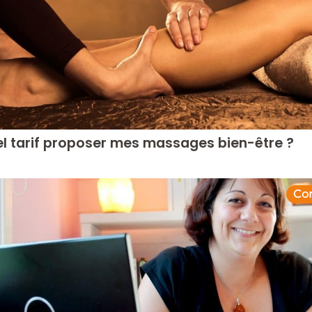
el tarif proposer mes massages bien-être ?
Con