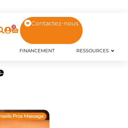
Contactez-nous
0
FINANCEMENT
RESSOURCES
e
seils Pros Massage