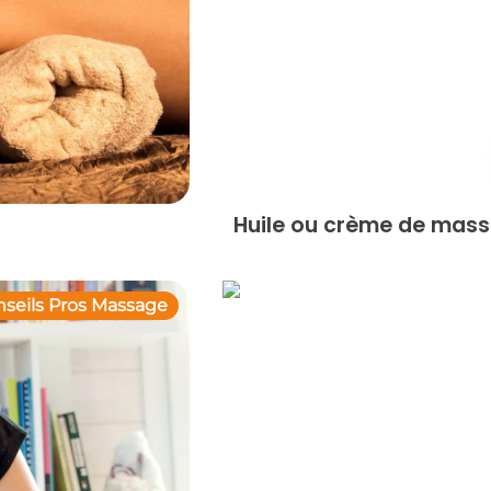
Huile ou crème de massa
seils Pros Massage