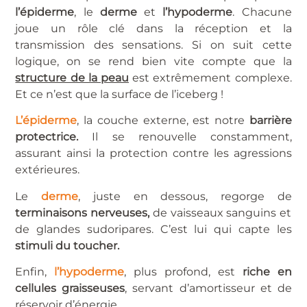
l’épiderme
, le
derme
et
l’hypoderme
. Chacune
joue un rôle clé dans la réception et la
transmission des sensations. Si on suit cette
logique, on se rend bien vite compte que la
structure de la peau
est extrêmement complexe.
Et ce n’est que la surface de l’iceberg !
L’épiderme
, la couche externe, est notre
barrière
protectrice.
Il se renouvelle constamment,
assurant ainsi la protection contre les agressions
extérieures.
Le
derme
, juste en dessous, regorge de
terminaisons nerveuses,
de vaisseaux sanguins et
de glandes sudoripares. C’est lui qui capte les
stimuli du toucher.
Enfin,
l’hypoderme
, plus profond, est
riche en
cellules graisseuses
, servant d’amortisseur et de
réservoir d’énergie.