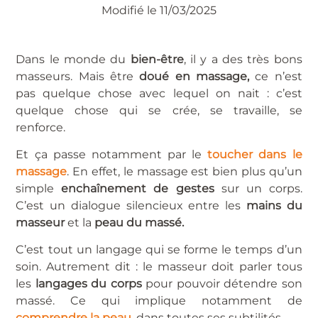
Modifié le 11/03/2025
Dans le monde du
bien-être
, il y a des très bons
masseurs. Mais être
doué en massage,
ce n’est
pas quelque chose avec lequel on nait : c’est
quelque chose qui se crée, se travaille, se
renforce.
Et ça passe notamment par le
toucher dans le
massage
. En effet, le massage est bien plus qu’un
simple
enchaînement de gestes
sur un corps.
C’est un dialogue silencieux entre les
mains du
masseur
et la
peau du massé.
C’est tout un langage qui se forme le temps d’un
soin. Autrement dit : le masseur doit parler tous
les
langages du corps
pour pouvoir détendre son
massé. Ce qui implique notamment de
comprendre la peau
, dans toutes ses subtilités.