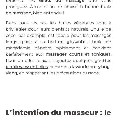
renforcer les
effets du massage
que vous
prodiguez. À condition de
choisir la bonne huile
de massage
, bien entendu !
Dans tous les cas, les
huiles végétales
sont à
privilégier pour leurs bienfaits naturels. L’huile de
coco, par exemple, est idéale pour les massages
longs grâce à sa
texture glissante
. L’huile de
macadamia pénètre rapidement et convient
parfaitement aux
massages courts et toniques.
Pour un effet relaxant, ajoutez quelques gouttes
d’huiles essentielles
, comme la
lavande
ou l’
ylang-
ylang
, en respectant les précautions d’usage.
L’intention du masseur : le