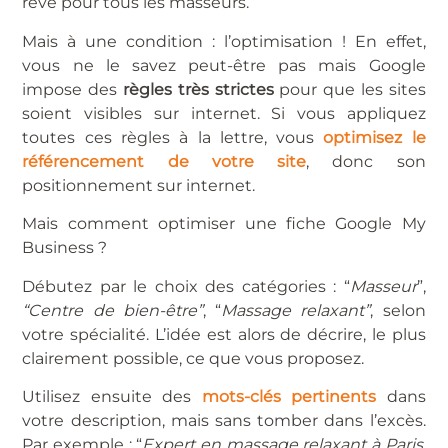
rêvé pour tous les masseurs.
Mais à une condition : l’optimisation ! En effet,
vous ne le savez peut-être pas mais Google
impose des
règles très strictes
pour que les sites
soient visibles sur internet. Si vous appliquez
toutes ces règles à la lettre, vous
optimisez le
référencement de votre site
, donc son
positionnement sur internet.
Mais comment optimiser une fiche Google My
Business ?
Débutez par le choix des catégories : “
Masseur
”,
“Centre de bien-être”
, “
Massage relaxant”
, selon
votre spécialité. L’idée est alors de décrire, le plus
clairement possible, ce que vous proposez.
Utilisez ensuite des
mots-clés pertinents
dans
votre description, mais sans tomber dans l’excès.
Par exemple : “
Expert en massage relaxant à Paris,