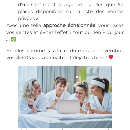
d’un sentiment d’urgence : « Plus que 50
places disponibles sur la liste des ventes
privées »
Avec une telle
approche échelonnée,
vous lissez
vos ventes et évitez l’effet « tout ou rien » du jour
J.
En plus, comme ça à la fin du mois de novembre,
vos
clients
vous connaîtront déjà très bien !