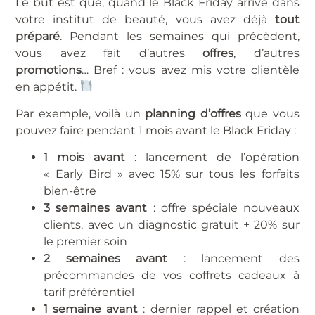
Le but est que, quand le Black Friday arrive dans
votre institut de beauté, vous avez déjà
tout
préparé
. Pendant les semaines qui précèdent,
vous avez fait d’autres
offres
, d’autres
promotions
… Bref : vous avez mis votre clientèle
en appétit.
Par exemple, voilà un
planning d’offres
que vous
pouvez faire pendant 1 mois avant le Black Friday :
1 mois avant
: lancement de l’opération
« Early Bird » avec 15% sur tous les forfaits
bien-être
3 semaines avant
: offre spéciale nouveaux
clients, avec un diagnostic gratuit + 20% sur
le premier soin
2 semaines avant
: lancement des
précommandes de vos coffrets cadeaux à
tarif préférentiel
1 semaine avant
: dernier rappel et création