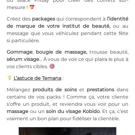
du Black Friday pour créer des coffrets sur-
mesure !
Créez des
packages
qui correspondent à
l’identité
de marque de votre institut de beauté,
ou au
message que vous véhiculez pendant cette fête
si particulière.
Gommage
,
bougie de massage,
trousse beauté,
sérum visage
… À vous de voir ce qui plaira le plus à
vos clients cibles.
L’astuce de Temana
:
Mélangez
produits de soins
et
prestations
dans
certains de vos packs ! Comme ça, votre cliente
s’offre un produit, et reviendra vous voir pour un
massage
ou un
soin du visage Kobido
. Et ça, c’est
vraiment un bon plan pour fidéliser la clientèle.