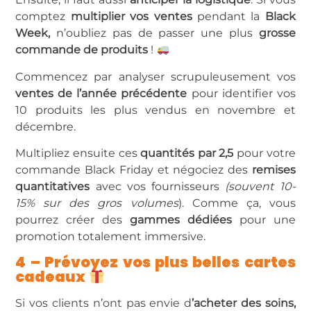
comptez
multiplier vos ventes
pendant la
Black
Week,
n’oubliez pas de passer une plus
grosse
commande de produits
!
Commencez par analyser scrupuleusement vos
ventes de l’année précédente
pour identifier vos
10 produits les plus vendus en novembre et
décembre.
Multipliez ensuite ces
quantités par 2,5
pour votre
commande Black Friday et négociez des
remises
quantitatives
avec vos fournisseurs
(souvent 10-
15% sur des gros volumes
). Comme ça, vous
pourrez créer des
gammes dédiées
pour une
promotion totalement immersive.
4 – Prévoyez vos plus belles cartes
cadeaux
Si vos clients n’ont pas envie d
’acheter des soins,