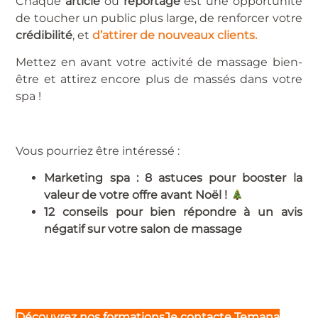
Chaque
article
ou
reportage
est une opportunité
de toucher un public plus large, de renforcer votre
crédibilité
, et
d’attirer de nouveaux clients.
Mettez en avant votre activité de massage bien-
être et attirez encore plus de massés dans votre
spa !
Vous pourriez être intéressé :
Marketing spa : 8 astuces pour booster la
valeur de votre offre avant Noël !
12 conseils pour bien répondre à un avis
négatif sur votre salon de massage
Découvrez nos formations
Je c
ontacte
Temana