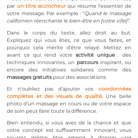
par
un titre accrocheur
qui résume l’essentiel de
votre message. Par exemple : “
Quand le massage
californien réenchante le bien-être en [votre ville]”.
Dans le corps du texte, allez droit au but.
Expliquez qui vous êtes, ce que vous faites, et
pourquoi cela mérite d’être relayé. Mettez en
avant ce qui rend votre
activité unique
: des
techniques innovantes, un
parcours
inspirant, ou
encore des initiatives solidaires comme des
massages gratuits
pour des associations.
Et n’oubliez pas d’ajouter vos
coordonnées
complètes et des visuels de qualité
.
Une belle
photo d’un massage en cours ou de votre espace
de soin peut faire toute la différence.
Bien entendu, si vous avez de la chance et que
votre concept est suffisamment innovant, vous
pourrez même être amené à donner une