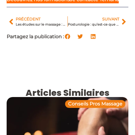
PRÉCÉDENT
SUIVANT
Les études sur le massage : que nous disent-elles ?
Posturologie : qu’est-ce que c’est ?
Partagez la publication :
Articles Similaires
Conseils Pros Massage