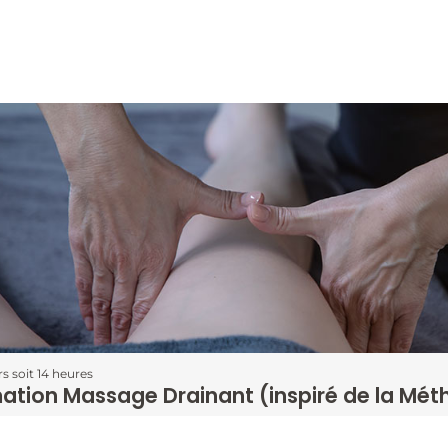
rs soit 14 heures
ation Massage Drainant (inspiré de la Mé