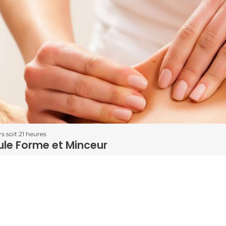
rs soit 21 heures
le Forme et Minceur