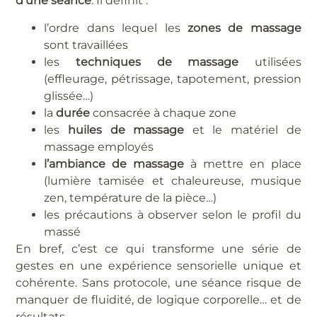
d’une séance
. Il définit :
l’ordre dans lequel les
zones de massage
sont travaillées
les
techniques de massage
utilisées
(effleurage, pétrissage, tapotement, pression
glissée…)
la
durée
consacrée à chaque zone
les
huiles de massage
et le matériel de
massage employés
l’ambiance de massage
à mettre en place
(lumière tamisée et chaleureuse, musique
zen, température de la pièce…)
les précautions à observer selon le profil du
massé
En bref, c’est ce qui transforme une série de
gestes en une expérience sensorielle unique et
cohérente. Sans protocole, une séance risque de
manquer de fluidité, de logique corporelle… et de
résultats.