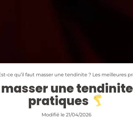
Est-ce qu’il faut masser une tendinite ? Les meilleures p
t masser une tendinite
pratiques
Modifié le 21/04/2026