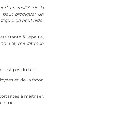
end en réalité de la
on peut prodiguer un
tique. Ça peut aider
rsistante à l’épaule,
endinite, me dit mon
 l’est pas du tout.
yées et de la façon
ortantes à maîtriser.
ue tout.