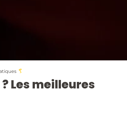
ratiques
 ? Les meilleures