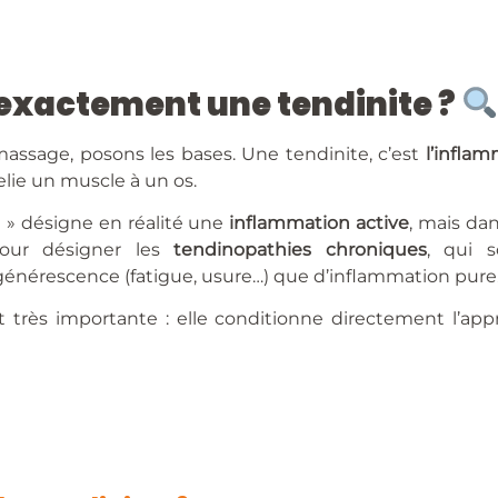
 exactement une tendinite ?
massage, posons les bases. Une tendinite, c’est
l’infla
relie un muscle à un os.
 » désigne en réalité une
inflammation active
, mais da
 pour désigner les
tendinopathies chroniques
, qui 
érescence (fatigue, usure…) que d’inflammation pure
st très importante : elle conditionne directement l’a