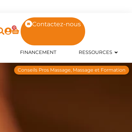
Contactez-nous
0
FINANCEMENT
RESSOURCES
Conseils Pros Massage
,
Massage et Formation