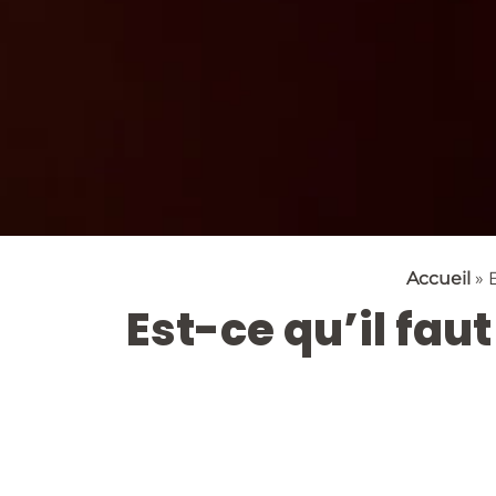
Accueil
»
Est-ce qu’il fau