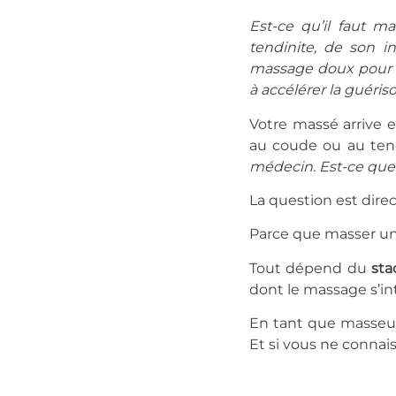
Est-ce qu’il faut m
tendinite, de son i
massage doux pour p
à accélérer la guéri
Votre massé arrive e
au coude ou au tend
médecin. Est-ce que
La question est direc
Parce que masser une 
Tout dépend du
sta
dont le massage s’i
En tant que masseur 
Et si vous ne connai