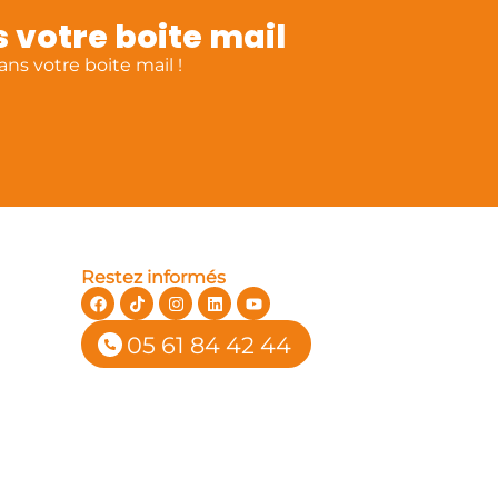
 votre boite mail
ns votre boite mail !
Restez informés
05 61 84 42 44