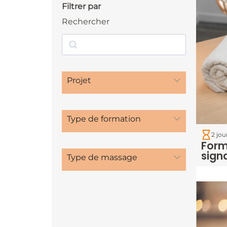
Filtrer par
Rechercher
Projet
Type de formation
2 jou
Form
sign
Type de massage