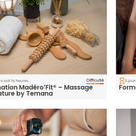
Difficulté
rs soit 14 heures
5 jour
ation Madéro’Fit® – Massage
Form
ature by Temana