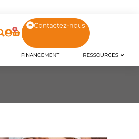
Contactez-nous
0
FINANCEMENT
RESSOURCES