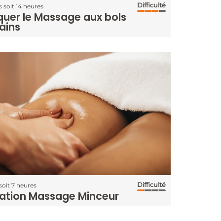
Difficulté
s soit 14 heures
quer le Massage aux bols
ains
Difficulté
 soit 7 heures
ation Massage Minceur