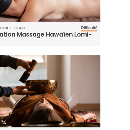
Difficulté
s soit 21 heures
ation Massage Hawaïen Lomi-