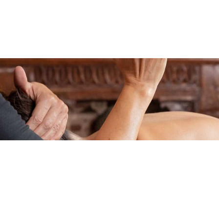
rs soit 21 heures
ation Massage Hawaïen Lomi-Lomi