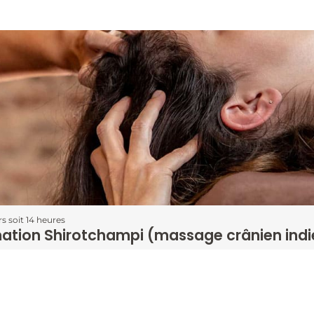
rs soit 14 heures
ation Shirotchampi (massage crânien indi