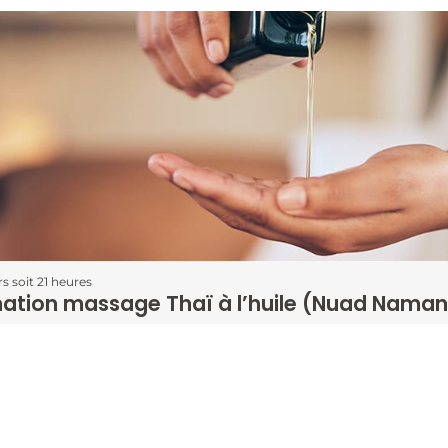
rs soit 21 heures
ation massage Thaï à l’huile (Nuad Naman