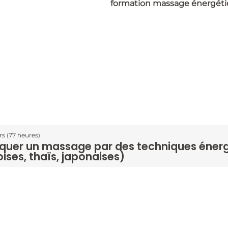
urs (77 heures)
iquer un massage par des techniques éner
oises, thaïs, japonaises)