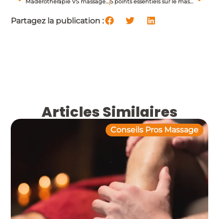
Madérothérapie VS massage minceur : quelles différences pour les masseurs ?
5 points essentiels sur le massage Nuad-Bo-Rarn, le fameux massage Thaï au sol
Partagez la publication :
Articles Similaires
Conseils Pros Massage