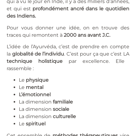
qui a vu le jour en Inde, il y a des milliers d’années,
et qui est
profondément ancré dans le quotidien
des Indiens.
Pour vous donner une idée, on en trouve des
traces qui remontent à
2000 ans avant J.C.
L’idée de l’Ayurvéda, c’est de prendre en compte
la
globalité de l’individu
. C’est pour ça que c’est LA
technique holistique
par excellence. Elle
rassemble :
Le
physique
Le
mental
L’émotionnel
La dimension
familiale
La dimension
sociale
La dimension
culturelle
Le
spirituel
Cet ensemble de
méthodes thérapeutiques
vise