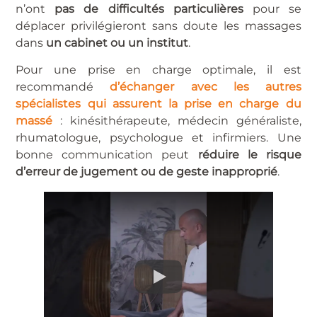
n’ont
pas de difficultés particulières
pour se
déplacer privilégieront sans doute les massages
dans
un cabinet ou un institut
.
Pour une prise en charge optimale, il est
recommandé
d’échanger avec les autres
spécialistes qui assurent la prise en charge du
massé
: kinésithérapeute, médecin généraliste,
rhumatologue, psychologue et infirmiers. Une
bonne communication peut
réduire le risque
d’erreur de jugement ou de geste inapproprié
.