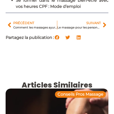
Se former dans le massage bien-être avec
vos heures CPF : Mode d’emploi
PRÉCÉDENT
SUIVANT
Comment les massages ayurvédiques améliorent la beauté de la peau et des cheveux ?
Le massage pour les personnes âgées : qu’est-ce que ça apporte ?
Partagez la publication :
Articles Similaires
Conseils Pros Massage