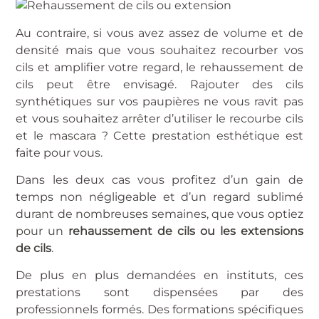
Au contraire, si vous avez assez de volume et de
densité mais que vous souhaitez recourber vos
cils et amplifier votre regard, le rehaussement de
cils peut être envisagé. Rajouter des cils
synthétiques sur vos paupières ne vous ravit pas
et vous souhaitez arrêter d’utiliser le recourbe cils
et le mascara ? Cette prestation esthétique est
faite pour vous.
Dans les deux cas vous profitez d’un gain de
temps non négligeable et d’un regard sublimé
durant de nombreuses semaines, que vous optiez
pour un
rehaussement de cils ou les extensions
de cils
.
De plus en plus demandées en instituts, ces
prestations sont dispensées par des
professionnels formés. Des formations spécifiques