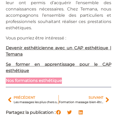
leur ont permis d’acquérir l’ensemble des
connaissances nécessaires. Chez Temana, nous
accompagnons l’ensemble des particuliers et
professionnels souhaitant réaliser ces prestations
esthétiques.
Vous pourriez être intéressé :
Devenir esthéticienne avec un CAP esthétique |
Temana
Se former en apprentissage pour le CAP
esthétique
Nos formations esthétique
PRÉCÉDENT
SUIVANT
Les massages les plus chers sont-ils les meilleurs ?
Formation massage bien-être : les formations tendances cette année
Partagez la publication :