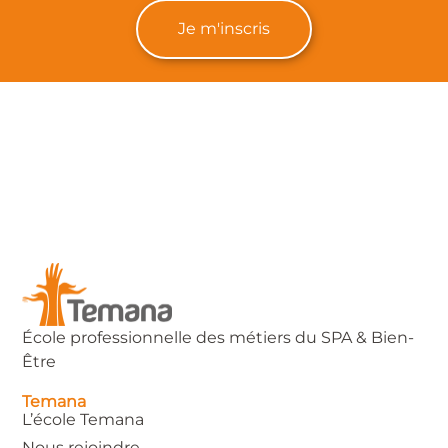
Je m'inscris
École professionnelle des métiers du SPA & Bien-
Être
Temana
L’école Temana
Nous rejoindre