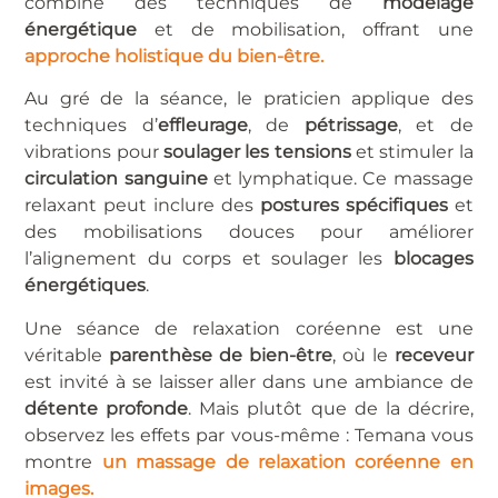
combine des techniques de
modelage
énergétique
et de mobilisation, offrant une
approche holistique du bien-être.
Au gré de la séance, le praticien applique des
techniques d’
effleurage
, de
pétrissage
, et de
vibrations pour
soulager les tensions
et stimuler la
circulation sanguine
et lymphatique. Ce massage
relaxant peut inclure des
postures spécifiques
et
des mobilisations douces pour améliorer
l’alignement du corps et soulager les
blocages
énergétiques
.
Une séance de relaxation coréenne est une
véritable
parenthèse de bien-être
, où le
receveur
est invité à se laisser aller dans une ambiance de
détente profonde
. Mais plutôt que de la décrire,
observez les effets par vous-même : Temana vous
montre
un massage de relaxation coréenne en
images.