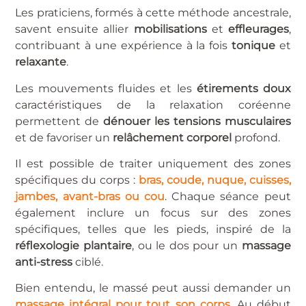
Les praticiens, formés à cette méthode ancestrale,
savent ensuite allier
mobilisations
et
effleurages
,
contribuant à une expérience à la fois
tonique
et
relaxante
.
Les mouvements fluides et les
étirements doux
caractéristiques de la relaxation coréenne
permettent de
dénouer les tensions musculaires
et de favoriser un
relâchement corporel
profond.
Il est possible de traiter uniquement des zones
spécifiques du corps :
bras, coude, nuque, cuisses,
jambes, avant-bras ou cou
. Chaque séance peut
également inclure un focus sur des zones
spécifiques, telles que les pieds, inspiré de la
réflexologie plantaire
, ou le dos pour un
massage
anti-stress
ciblé.
Bien entendu, le massé peut aussi demander un
massage intégral pour tout son corps.
Au début