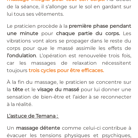
de la séance, il s’allonge sur le sol en gardant sur
lui tous ses vêtements.
Le praticien procède à la
première phase pendant
une minute
pour
chaque partie du corps.
Les
vibrations vont alors se propager dans le reste du
corps pour que le massé assimile les effets de
l’ondulation
. L’opération est renouvelée trois fois,
car les massages de relaxation nécessitent
toujours
trois cycles pour être efficaces.
À la fin du massage, le praticien se concentre sur
la
tête
et le
visage du massé
pour lui donner une
sensation de bien-être et l’aider à se reconnecter
à la réalité.
L’astuce de Temana :
Un
massage détente
comme celui-ci contribue à
évacuer les tensions physiques et psychiques,