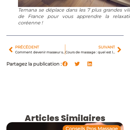
Temana se déplace dans les 7 plus grandes vil
de France pour vous apprendre la relaxati
coréenne !
PRÉCÉDENT
SUIVANT
Comment devenir masseur sportif, le métier idéal ?
Cours de massage : quel est l’état d’esprit ?
Partagez la publication :
Articles Similaires
Conseils Pros Massage