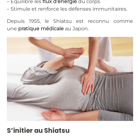
– Equilibre les
flux d’énergie
du corps.
– Stimule et renforce les défenses immunitaires.
Depuis 1955, le Shiatsu est reconnu comme
une
pratique médicale
au Japon.
S’initier au Shiatsu