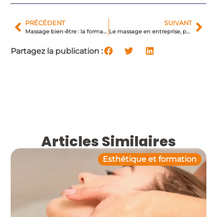
PRÉCÉDENT
SUIVANT
Massage bien-être : la formation, un gage de réussite
Le massage en entreprise, pourquoi pas ?
Partagez la publication :
Articles Similaires
Esthétique et formation