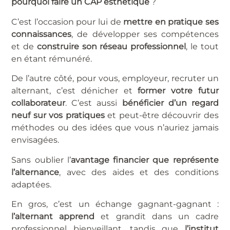
pourquoi faire un CAP esthétique
?
C’est l’occasion pour lui de
mettre en pratique ses
connaissances
, de développer ses compétences
et de
construire son réseau professionnel
, le tout
en étant rémunéré.
De l’autre côté, pour vous, employeur, recruter un
alternant, c’est dénicher et
former votre futur
collaborateur
. C’est aussi
bénéficier d’un regard
neuf sur vos pratiques
et peut-être découvrir des
méthodes ou des idées que vous n’auriez jamais
envisagées.
Sans oublier l’
avantage financier que représente
l’alternance
, avec des aides et des conditions
adaptées.
En gros, c’est un échange gagnant-gagnant :
l’alternant apprend
et grandit dans un cadre
professionnel bienveillant, tandis que
l’institut