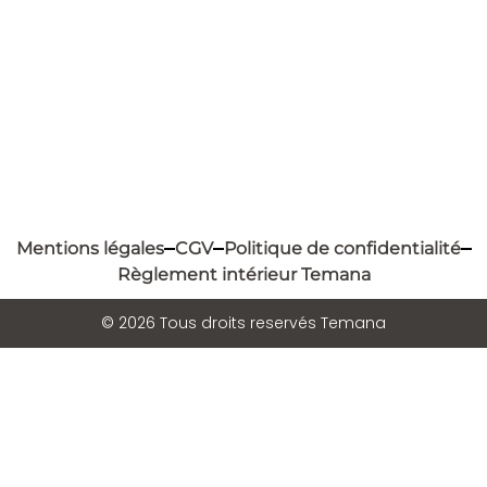
Mentions légales
CGV
Politique de confidentialité
Règlement intérieur Temana
© 2026 Tous droits reservés Temana