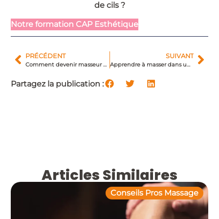
de cils ?
Notre formation CAP Esthétique
PRÉCÉDENT
SUIVANT
Comment devenir masseur à Marseille ?
Apprendre à masser dans une école de massage
Partagez la publication :
Articles Similaires
Conseils Pros Massage