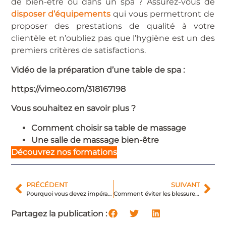
de bien-être ou dans un spa ? Assurez-vous de
disposer d’équipements
qui vous permettront de
proposer des prestations de qualité à votre
clientèle et n’oubliez pas que l’hygiène est un des
premiers critères de satisfactions.
Vidéo de la préparation d’une table de spa :
https://vimeo.com/318167198
Vous souhaitez en savoir plus ?
Comment choisir sa table de massage
Une salle de massage bien-être
Découvrez nos formations
PRÉCÉDENT
SUIVANT
Pourquoi vous devez impérativement apprendre à masser les sportifs ?
Comment éviter les blessures quand on est masseur?
Partagez la publication :