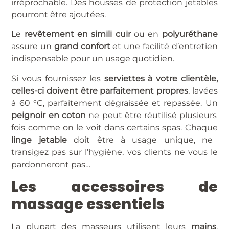
irréprochable. Des housses de protection jetables
pourront être ajoutées.
Le
revêtement en simili cuir
ou en
polyuréthane
assure un
grand confort
et une facilité d’entretien
indispensable pour un usage quotidien.
Si vous fournissez les
serviettes à votre clientèle,
celles-ci doivent être parfaitement propres
, lavées
à 60 °C, parfaitement dégraissée et repassée. Un
peignoir en coton
ne peut être réutilisé plusieurs
fois comme on le voit dans certains spas. Chaque
linge jetable
doit être à usage unique, ne
transigez pas sur l’hygiène, vos clients ne vous le
pardonneront pas…
Les accessoires de
massage essentiels
La plupart des masseurs utilisent leurs
mains
,