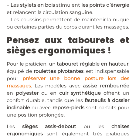
– Les
stylets en bois
stimulent
les points d’énergie
et relancent la circulation sanguine.
– Les coussins permettent de maintenir la nuque
ou certaines parties du corps durant les massages.
Pensez aux tabourets et
sièges ergonomiques !
Pour le praticien, un
tabouret réglable en hauteur
,
équipé de
roulettes pivotantes
, est indispensable
pour
préserver une bonne posture lors des
massages
. Les modèles avec
assise rembourrée
en
polyester
ou en
cuir synthétique
offrent un
confort durable, tandis que les
fauteuils à dossier
inclinable
ou avec
repose-pieds
sont parfaits pour
une position prolongée.
Les
sièges assis-debout
ou les
chaises
ergonomiques
sont également très pratiques