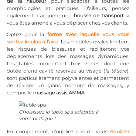
de la hauteur
pour s’adapter à toutes les
morphologies et pratiques. D’ailleurs, pensez
également à acquérir une
housse de transport
si
vous êtes amené à vous déplacer chez vos clients.
Optez pour la
forme avec laquelle vous vous
sentez le plus à l’aise.
Les modèles ovales limitent
les risques de blessures et faciliteront vos
déplacements lors des massages dynamiques.
Les tables comportant trois zones, dont une
dotée d’une cavité réservée au visage (
la têtière
),
sont particulièrement polyvalentes et permettent
de réaliser un grand nombre de massages, y
compris le
massage assis AMMA
.
Choisissez la table spa adaptée à
votre pratique !
En complément, n’oubliez pas de vous
équiper