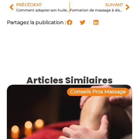
PRÉCÉDENT
SUIVANT
Comment adapter son huile au massage ?
Formation de massage à distance : Les limites
Partagez la publication :
Articles Similaires
Conseils Pros Massage