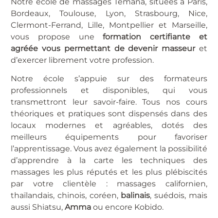
Notre école de massages Temana, situées à Paris,
Bordeaux, Toulouse, Lyon, Strasbourg, Nice,
Clermont-Ferrand, Lille, Montpellier et Marseille,
vous propose une
formation certifiante et
agréée vous permettant de devenir masseur
et
d’exercer librement votre profession.
Notre école s’appuie sur des formateurs
professionnels et disponibles, qui vous
transmettront leur savoir-faire. Tous nos cours
théoriques et pratiques sont dispensés dans des
locaux modernes et agréables, dotés des
meilleurs équipements pour favoriser
l’apprentissage. Vous avez également la possibilité
d’apprendre à la carte les techniques des
massages les plus réputés et les plus plébiscités
par votre clientèle : massages californien,
thaïlandais, chinois, coréen,
balinais
, suédois, mais
aussi Shiatsu,
Amma
ou encore Kobido.