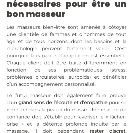
nécessaires pour être un
bon masseur
Les masseurs bien-être sont amenés à côtoyer
une clientèle de femmes et d’hommes de tout
âge et de tous horizons, dont les besoins et la
morphologie peuvent fortement varier. C’est
pourquoi la capacité d’adaptation est essentielle.
Chaque client doit être traité différemment en
fonction de ses problématiques (stress,
problèmes circulatoires, surpoids) et bénéficier
d’un accompagnement personnalisé.
Le futur masseur doit également faire preuve
d’un
grand sens de l’écoute et d’empathie
pour se
« mettre dans la peau » du massé. Une relation de
confiance doit s’établir pour favoriser le « lâcher-
prise » et la détente profonde induite par le
massage. Il doit cependant
rester discret
,